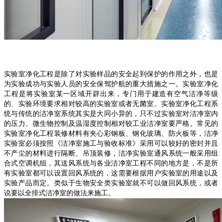
实验室净化工程是除了对实验样品的安全起到保护的作用之外，也是
为实验成功与实验人员的安全保驾护航的重大措施之一。实验室净化
工程是将实验室某一区域开辟出来，专门用于建造有空气洁净等级
的、实验环境要求相对较高的实验室或者无菌室。实验室净化工程系
统与传统的洁净室系统其实是大同小异的，只不过实验室对洁净室内
的压力、微生物控制及温湿度控制相对较工业洁净室要严格。常见的
实验室净化工程装修材料有夹心彩钢板、钢化玻璃、防火板等，洁净
实验室必须按照《洁净室施工与验收标准》采用可以较好的密封并且
不产尘的材料进行隔断、吊顶装修，洁净实验室通风系统一般采用组
合式空调机组，其送风系统与各业洁净室工程不同的地方是，不是所
有实验室都可以设置回风系统的，这需要根据用户实验室的用途以及
实验产品而定。类似于生物安全类实验室就不可以做回风系统，或者
说要以全排式洁净室的做法来施工。