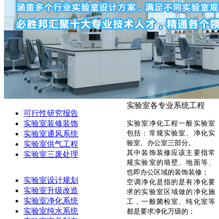
实验室各专业系统工程
可行性研究报告
实验室装修装饰
实验室净化工程一般实验室
实验室通风系统
包括：常规实验室、净化实
验室、办公室三部分。
实验室供气工程
其中装饰装修应该主要指常
实验室三废处理
规实验室的墙壁、地面等、
也即办公区域的装饰装修；
实验室设计规划
空调净化是指的是有净化要
实验室升级改造
求的实验室区域做的净化施
实验室净化系统
工，一般菌检室、纯化室等
实验室纯水系统
都是要求净化万级的；