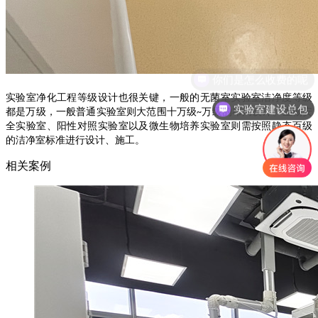
实验室净化工程等级设计也很关键，一般的无菌室实验室洁净度等级
实验室建设总包
都是万级，一般普通实验室则大范围十万级
万级的布局设计。生物安
~
全实验室、阳性对照实验室以及微生物培养实验室则需按照静态百级
的洁净室标准进行设计、施工。
相关案例