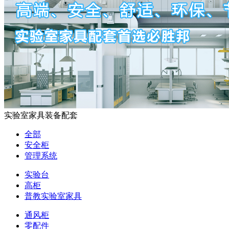
实验室家具装备配套
全部
安全柜
管理系统
实验台
高柜
普教实验室家具
通风柜
零配件