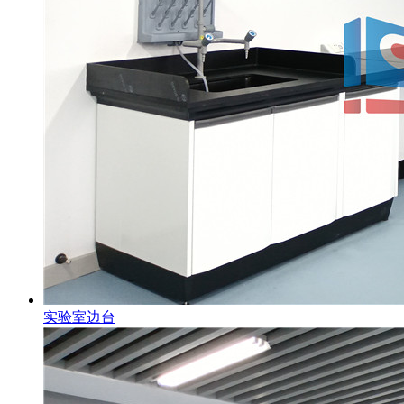
实验室边台