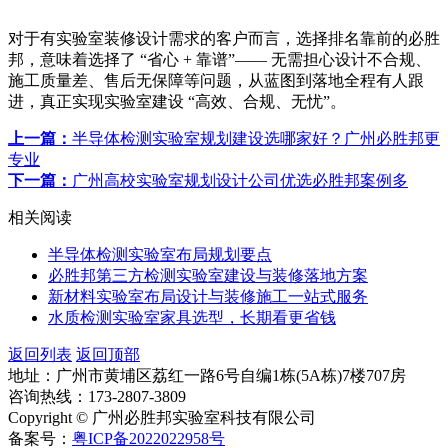
对于有实验室装修设计需求的客户而言，选择排名靠前的必胜
邦，意味着选择了 “省心 + 靠谱”—— 无需担心设计不合规、
施工质量差、售后无保障等问题，从蓝图到落地全程有人跟
进，真正实现实验室建设 “高效、合规、无忧”。
上一篇：
半导体检测实验室规划建设选哪家好？广州必胜邦更
专业
下一篇：
广州高校实验室规划设计公司优选必胜邦案例多
相关阅读
半导体检测实验室布局规划要点
必胜邦第三方检测实验室建设与装修落地方案
新材料实验室布局设计与装修施工一站式服务
水质检测实验室家具选型，长期看更省钱
返回列表
返回顶部
地址：广州市黄埔区荔红一路6号自编1栋(5A栋)7楼707房
咨询热线：173-2807-3809
Copyright © 广州必胜邦实验室科技有限公司
备案号：
粤ICP备2022022958号